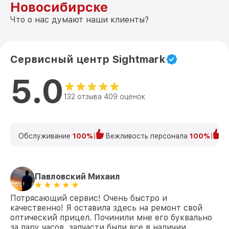
Новосибирске
Что о нас думают наши клиенты?
Сервисный центр Sightmark
5.0
132 отзыва 409 оценок
Обслуживание
100%
Вежливость персонала
100%
К
Павловский Михаил
Потрясающий сервис! Очень быстро и
качественно! Я оставила здесь на ремонт свой
оптический прицел. Починили мне его буквально
за пару часов, запчасти были все в наличии.