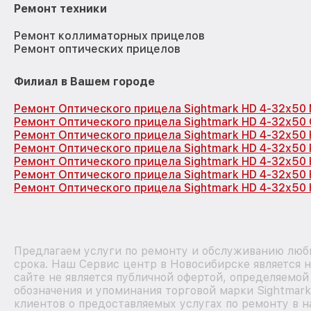
Ремонт техники
Ремонт коллиматорных прицелов
Ремонт оптических прицелов
Филиал в Вашем городе
Ремонт Оптического прицела Sightmark HD 4-32x50
Ремонт Оптического прицела Sightmark HD 4-32x50
Ремонт Оптического прицела Sightmark HD 4-32x50
Ремонт Оптического прицела Sightmark HD 4-32x50
Ремонт Оптического прицела Sightmark HD 4-32x50
Ремонт Оптического прицела Sightmark HD 4-32x50
Ремонт Оптического прицела Sightmark HD 4-32x50 
Предлагаем услуги по ремонту и обслуживанию любы
срока. Наш Сервис центр в Новосибирске является 
сайте не является публичной офертой, определяемой
обозначения и упоминания торговой марки Sightmar
клиентов о предоставляемых услугах по ремонту в н