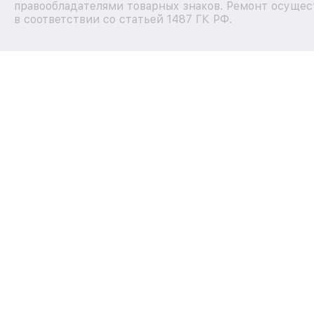
правообладателями товарных знаков. Ремонт осущес
в соответствии со статьей 1487 ГК РФ.