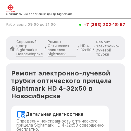
Официальный сервисный центр Sightmark
+7 (383) 202-18-57
Работаем с
09:00
до
21:00
Сервисный
Ремонт
Ремонт
центр
Оптических
HD 4-
электронно-
/
/
/
Sightmark в
прицелов
32x50
лучевой
Новосибирске
Sightmark
трубки
Ремонт электронно-лучевой
трубки оптического прицела
Sightmark HD 4-32x50 в
Новосибирске
Детальная диагностика
Определим неисправность оптического
прицела Sightmark HD 4-32x50 совершенно
бесплатно.