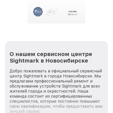
За годы своей деятельности мы получали только
положительные отзывы и обрели отличную
репутацию. Мы постоянно совершенствуемся и
стараемся каждый день делать наш сервис еще
лучше!
О нашем сервисном центре
Sightmark в Новосибирске
Добро пожаловать в официальный сервисный
центр Sightmark в городе Новосибирске. Мы
предлагаем профессиональный ремонт и
обслуживание устройств Sightmark для всех
жителей города и окрестностей. Наша
команда состоит из сертифицированных
специалистов, которые постоянно повышают
свою квалификацию, чтобы предоставить вам
лучший сервис.