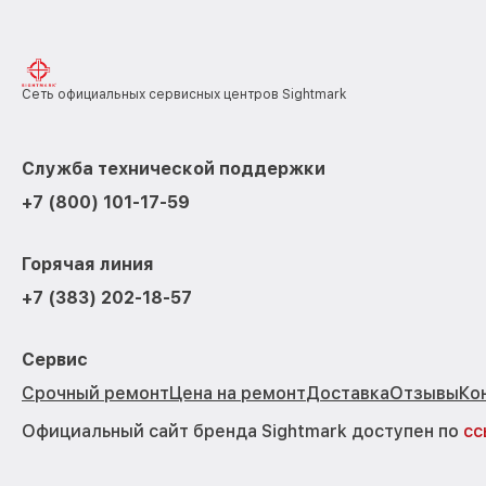
Сеть официальных сервисных центров Sightmark
Служба технической поддержки
+7 (800) 101-17-59
Горячая линия
+7 (383) 202-18-57
Сервис
Срочный ремонт
Цена на ремонт
Доставка
Отзывы
Ко
Официальный сайт бренда Sightmark доступен по
сс