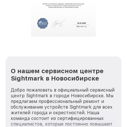
обеспечат доставку устройств в сервис в
полной сохранности и бесплатно.
За годы своей деятельности мы получали только
положительные отзывы и обрели отличную
репутацию. Мы постоянно совершенствуемся и
стараемся каждый день делать наш сервис еще
лучше!
О нашем сервисном центре
Sightmark в Новосибирске
Добро пожаловать в официальный сервисный
центр Sightmark в городе Новосибирске. Мы
предлагаем профессиональный ремонт и
обслуживание устройств Sightmark для всех
жителей города и окрестностей. Наша
команда состоит из сертифицированных
специалистов, которые постоянно повышают