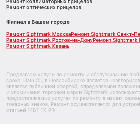
Ремонт коллиматорных прицелов
Ремонт оптических прицелов
Филиал в Вашем городе
Ремонт Sightmark Москва
Ремонт Sightmark Санкт-П
Ремонт Sightmark Ростов-на-Дону
Ремонт Sightmark
Ремонт Sightmark Казань
Предлагаем услуги по ремонту и обслуживанию любы
срока. Наш СЦ в Новосибирске является неавторизо
является публичной офертой, определяемой положен
и упоминания торговой марки Sightmark используют
предоставляемых услугах по ремонту в наших серви
товарных знаков. Ремонт осуществляется для устрой
статьей 1487 ГК РФ.