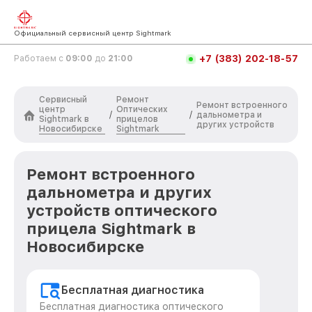
Официальный сервисный центр Sightmark
+7 (383) 202-18-57
Работаем с
09:00
до
21:00
Сервисный
Ремонт
Ремонт встроенного
центр
Оптических
/
/
дальнометра и
Sightmark в
прицелов
других устройств
Новосибирске
Sightmark
Ремонт встроенного
дальнометра и других
устройств оптического
прицела Sightmark в
Новосибирске
Бесплатная диагностика
Бесплатная диагностика оптического