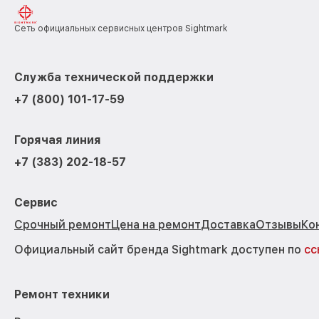
Сеть официальных сервисных центров Sightmark
Служба технической поддержки
+7 (800) 101-17-59
Горячая линия
+7 (383) 202-18-57
Сервис
Срочный ремонт
Цена на ремонт
Доставка
Отзывы
Ко
Официальный сайт бренда Sightmark доступен по
сс
Ремонт техники