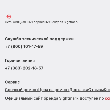
Сеть официальных сервисных центров Sightmark
Служба технической поддержки
+7 (800) 101-17-59
Горячая линия
+7 (383) 202-18-57
Сервис
Срочный ремонт
Цена на ремонт
Доставка
Отзывы
Ко
Официальный сайт бренда Sightmark доступен по
сс