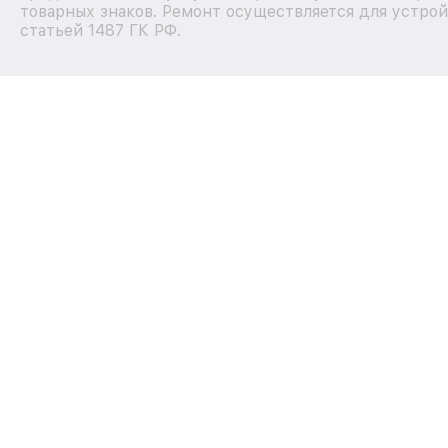
товарных знаков. Ремонт осуществляется для устрой
статьей 1487 ГК РФ.