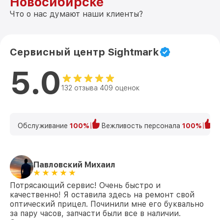
Новосибирске
Что о нас думают наши клиенты?
Сервисный центр Sightmark
5.0
132 отзыва 409 оценок
Обслуживание
100%
Вежливость персонала
100%
К
Павловский Михаил
Потрясающий сервис! Очень быстро и
качественно! Я оставила здесь на ремонт свой
оптический прицел. Починили мне его буквально
за пару часов, запчасти были все в наличии.