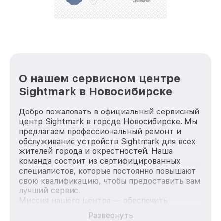
стараемся каждый день делать наш сервис еще
лучше!
О нашем сервисном центре
Sightmark в Новосибирске
Добро пожаловать в официальный сервисный
центр Sightmark в городе Новосибирске. Мы
предлагаем профессиональный ремонт и
обслуживание устройств Sightmark для всех
жителей города и окрестностей. Наша
команда состоит из сертифицированных
специалистов, которые постоянно повышают
свою квалификацию, чтобы предоставить вам
лучший сервис.
Миссия нашего центра — обеспечить
качественный и доступный ремонт для
Развернуть
каждого пользователя продукции Sightmark,