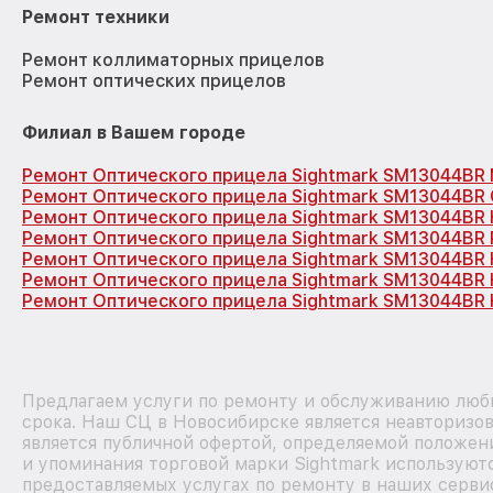
Ремонт техники
Ремонт коллиматорных прицелов
Ремонт оптических прицелов
Филиал в Вашем городе
Ремонт Оптического прицела Sightmark SM13044BR
Ремонт Оптического прицела Sightmark SM13044BR
Ремонт Оптического прицела Sightmark SM13044BR
Ремонт Оптического прицела Sightmark SM13044BR 
Ремонт Оптического прицела Sightmark SM13044BR
Ремонт Оптического прицела Sightmark SM13044BR
Ремонт Оптического прицела Sightmark SM13044BR 
Предлагаем услуги по ремонту и обслуживанию любы
срока. Наш СЦ в Новосибирске является неавторизо
является публичной офертой, определяемой положен
и упоминания торговой марки Sightmark используют
предоставляемых услугах по ремонту в наших серви