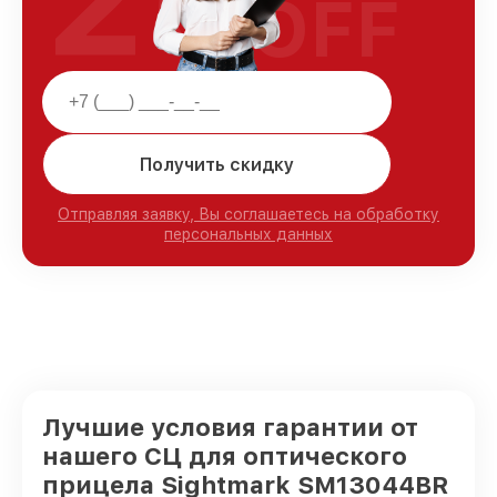
OFF
Получить скидку
Отправляя заявку, Вы соглашаетесь на обработку
персональных данных
Лучшие условия гарантии от
нашего СЦ для оптического
прицела Sightmark SM13044BR