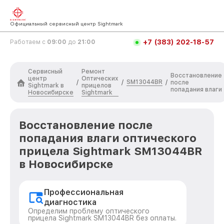
Официальный сервисный центр Sightmark
+7 (383) 202-18-57
Работаем с
09:00
до
21:00
Сервисный
Ремонт
Восстановление
центр
Оптических
SM13044BR
/
/
/
после
Sightmark в
прицелов
попадания влаги
Новосибирске
Sightmark
Восстановление после
попадания влаги оптического
прицела Sightmark SM13044BR
в Новосибирске
Профессиональная
диагностика
Определим проблему оптического
прицела Sightmark SM13044BR без оплаты.