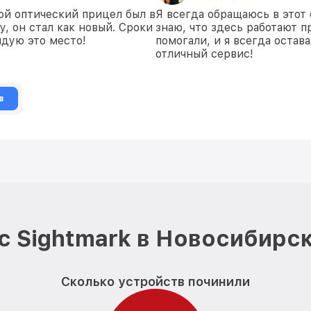
ой оптический прицел был в
Я всегда обращаюсь в этот 
у, он стал как новый. Сроки
знаю, что здесь работают п
дую это место!
помогали, и я всегда остав
отличный сервис!
в
с Sightmark в Новосибирск
Сколько устройств починили