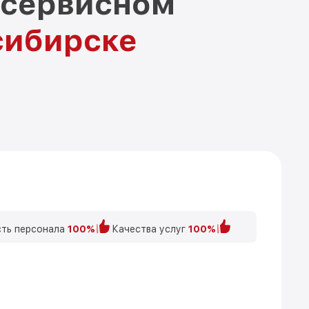
 сервисном
сибирске
ть персонала
100%
Качества услуг
100%