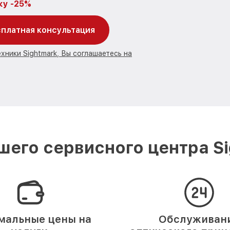
ку -25%
платная консультация
хники Sightmark, Вы соглашаетесь на
его сервисного центра S
мальные цены на
Обслуживан