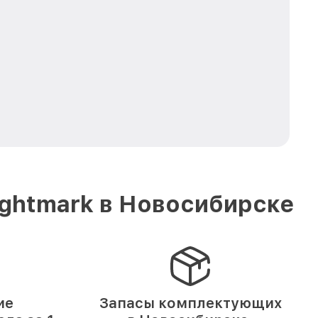
ightmark в Новосибирске
ие
Запасы комплектующих