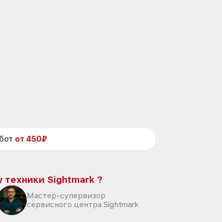
абот
от 450₽
 техники Sightmark ?
Мастер-супервизор
сервисного центра Sightmark