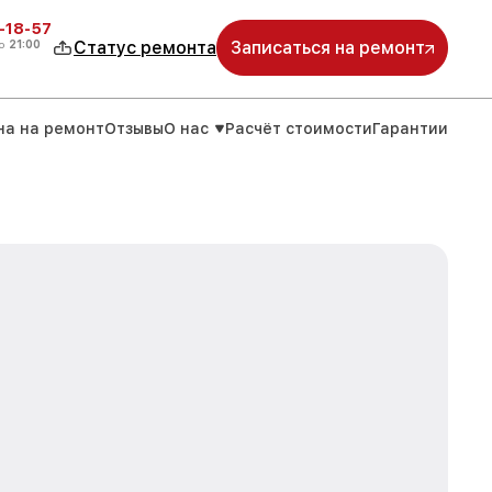
-18-57
о
21:00
Статус ремонта
Записаться на ремонт
на на ремонт
Отзывы
О нас
Расчёт стоимости
Гарантии