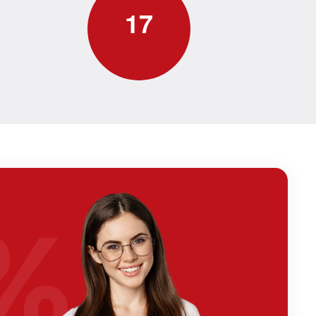
1
7
%