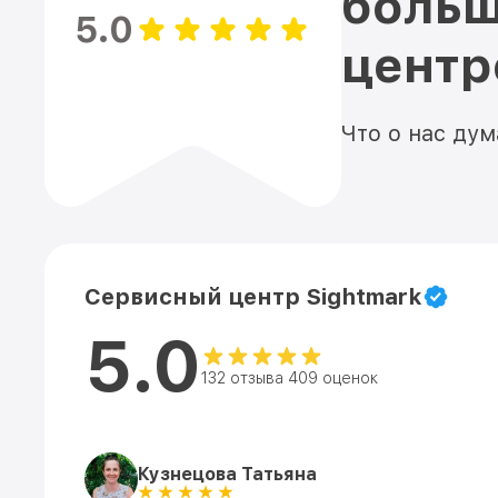
больш
5.0
цент
Что о нас ду
Сервисный центр Sightmark
5.0
132 отзыва 409 оценок
Кузнецова Татьяна