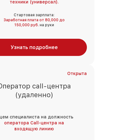
техники (универсал).
Стартовая зарплата:
Заработная плата от 80,000 до
150,000 руб.
на руки
Узнать подробнее
Открыта
Оператор call-центра
(удаленно)
щем специалиста на должность
оператора Call-центра на
входящую линию