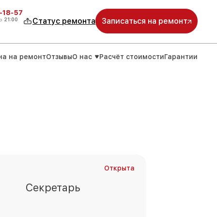
-18-57
о
21:00
Статус ремонта
Записаться на ремонт
на на ремонт
Отзывы
О нас
Расчёт стоимости
Гарантии
Открыта
Секретарь