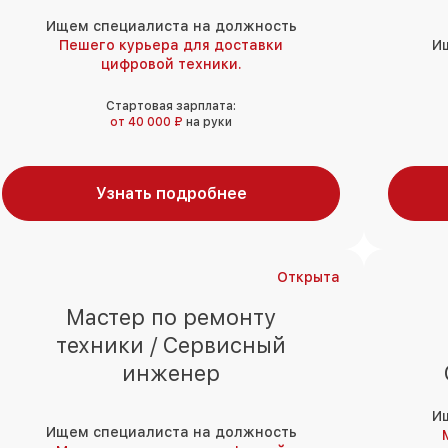
Ищем специалиста на должность
Пешего курьера для доставки
И
цифровой техники.
Стартовая зарплата:
от 40 000 ₽
на руки
Узнать подробнее
Открыта
Мастер по ремонту
техники / Сервисный
инженер
И
Ищем специалиста на должность