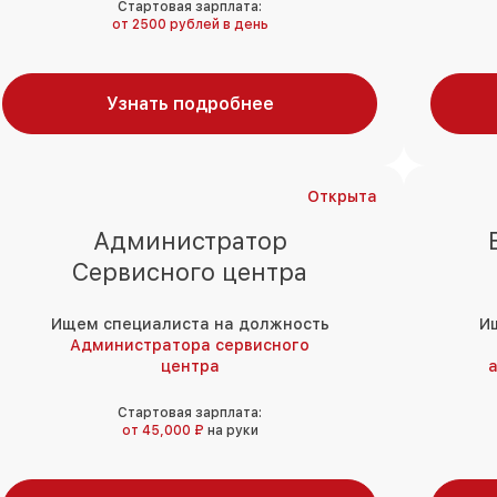
Стартовая зарплата:
от 2500 рублей в день
Узнать подробнее
Открыта
Администратор
Сервисного центра
Ищем специалиста на должность
И
Администратора сервисного
центра
а
Стартовая зарплата:
от 45,000 ₽
на руки