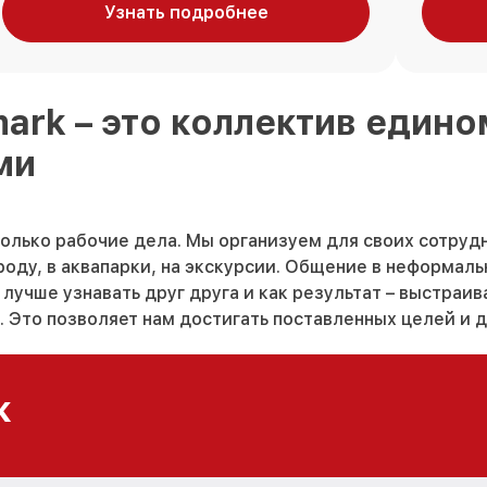
Узнать подробнее
mark
– это коллектив еди
ми
только рабочие дела. Мы организуем для своих сотруд
оду, в аквапарки, на экскурсии. Общение в неформал
лучше узнавать друг друга и как результат – выстраи
 Это позволяет нам достигать поставленных целей и д
к