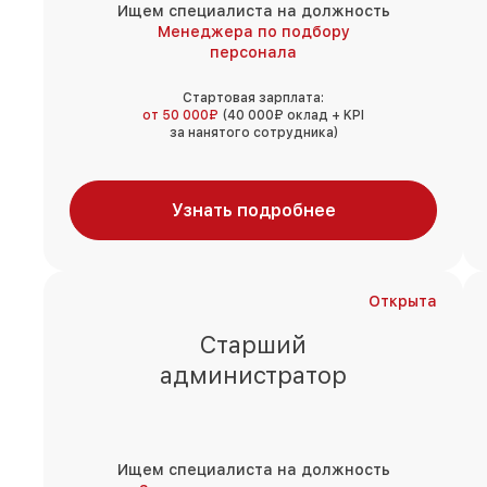
Ищем специалиста на должность
Менеджера по подбору
персонала
Стартовая зарплата:
от 50 000₽
(40 000₽ оклад + KPI
за нанятого сотрудника)
Узнать подробнее
Открыта
Старший
администратор
Ищем специалиста на должность