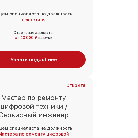
щем специалиста на должность
секретаря
Стартовая зарплата:
от 40 000 ₽
на руки
Узнать подробнее
Открыта
Мастер по ремонту
цифровой техники /
Сервисный инженер
щем специалиста на должность
Мастера по ремонту цифровой