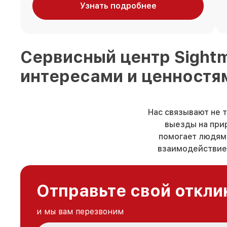
Узнать подробнее
Сервисный центр
Sight
интересами и ценностя
Нас связывают не 
выезды на прир
помогает людям 
взаимодействие.
Отправьте свой откли
и мы вам перезвоним